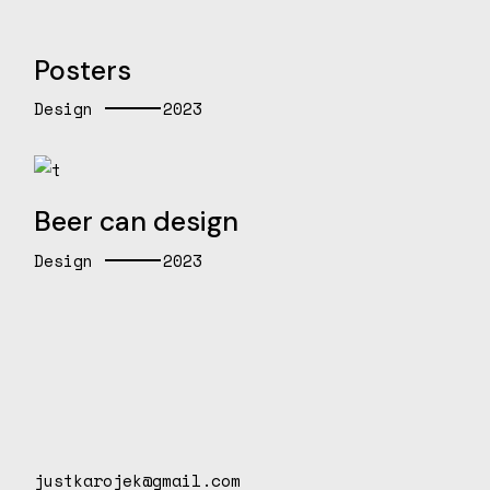
Posters
Design
2023
Beer can design
Design
2023
justkarojek@gmail.com