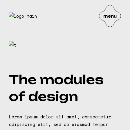
Skip
to
the
content
menu
The modules
of design
Lorem ipsum dolor sit amet, consectetur
adipiscing elit, sed do eiusmod tempor