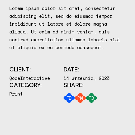
Lorem ipsum dolor sit amet, consectetur
adipiscing elit, sed do eiusmod tempor
incididunt ut labore et dolore magna
aliqua. Ut enim ad minim veniam, quis
nostrud exercitation ullamco laboris nisi
ut aliquip ex ea commodo consequat.
CLIENT:
DATE:
QodeInteractive
14 września, 2023
CATEGORY:
SHARE:
Print
FB
PN
TB