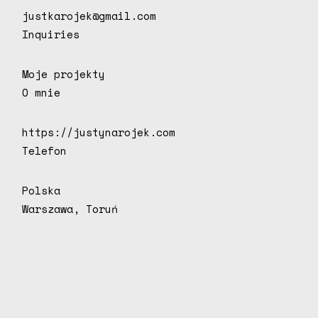
justkarojek@gmail.com
Inquiries
Moje projekty
O mnie
https://justynarojek.com
Telefon
Polska
Warszawa, Toruń