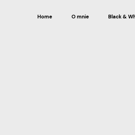
Home
O mnie
Black & Wh